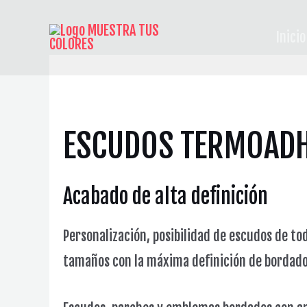
Ir
al
Inicio
contenido
ESCUDOS TERMOADH
Acabado de alta definición
Personalización, posibilidad de escudos de to
tamaños con la máxima definición de bordad