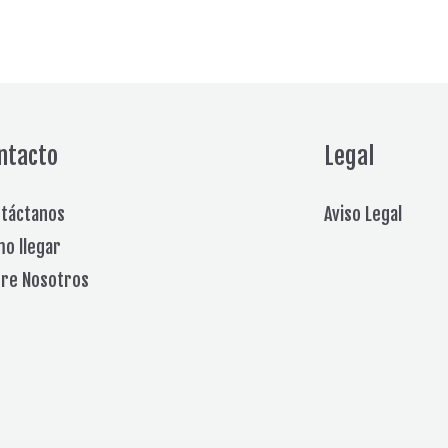
ntacto
Legal
táctanos
Aviso Legal
o llegar
re Nosotros