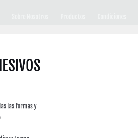
Sobre Nosotros
Productos
Condiciones
ESIVOS
das las formas y
o