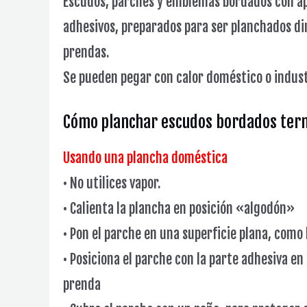
Escudos, parches y emblemas bordados con a
adhesivos, preparados para ser planchados d
prendas.
Se pueden pegar con calor doméstico o indust
Cómo planchar escudos bordados ter
Usando una plancha doméstica
• No utilices vapor.
• Calienta la plancha en posición «algodón»
• Pon el parche en una superficie plana, como 
• Posiciona el parche con la parte adhesiva en
prenda