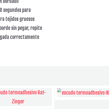
el bordado
20 segundos para
ra tejidos gruesos
borde sin pegar, repite
pegada correctamente