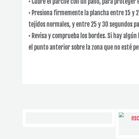
• Cubre el parche con un paño, para proteger 
• Presiona firmemente la plancha entre 15 y 
tejidos normales, y entre 25 y 30 segundos pa
• Revisa y comprueba los bordes. Si hay algún 
el punto anterior sobre la zona que no esté 