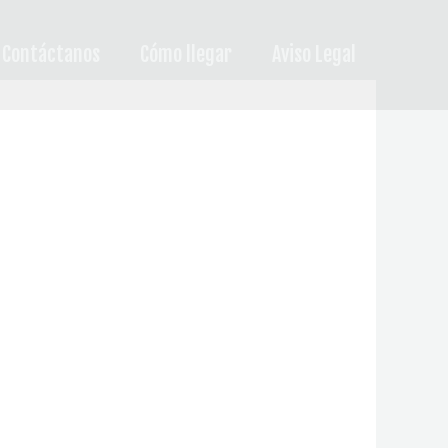
Contáctanos
Cómo llegar
Aviso Legal