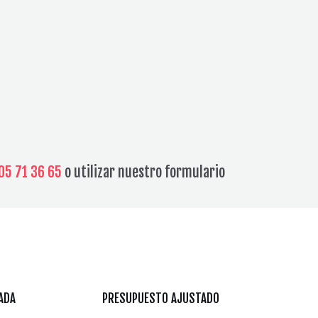
05 71 36 65
o utilizar nuestro formulario
ADA
PRESUPUESTO AJUSTADO