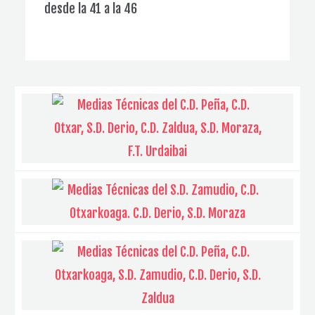
desde la 41 a la 46