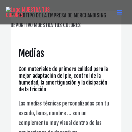
Ir
al
MAI
contenido
MEN
Medias
Con materiales de primera calidad para la
mejor adaptación del pie, control de la
humedad, la amortiguación y la disipación
de la fricción
Las medias técnicas personalizadas con tu
escudo, lema, nombre … son un
complemento muy visual dentro de las