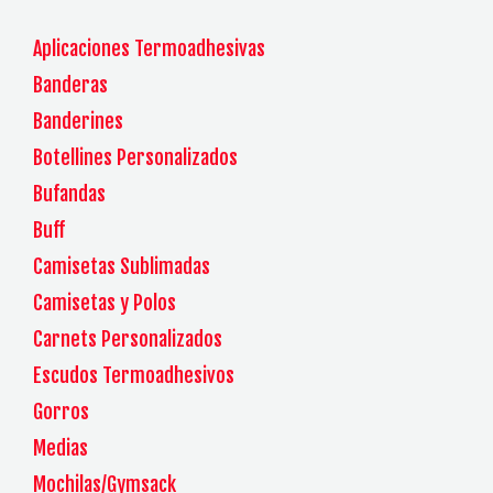
Aplicaciones Termoadhesivas
Banderas
Banderines
Botellines Personalizados
Bufandas
Buff
Camisetas Sublimadas
Camisetas y Polos
Carnets Personalizados
Escudos Termoadhesivos
Gorros
Medias
Mochilas/Gymsack