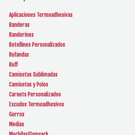
Aplicaciones Termoadhesivas
Banderas
Banderines
Botellines Personalizados
Bufandas
Buff
Camisetas Sublimadas
Camisetas y Polos
Carnets Personalizados
Escudos Termoadhesivos
Gorros
Medias
Mochilas/Gymsack