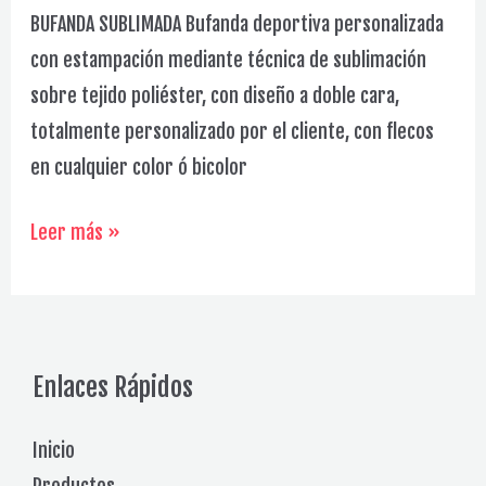
BUFANDA SUBLIMADA Bufanda deportiva personalizada
con estampación mediante técnica de sublimación
sobre tejido poliéster, con diseño a doble cara,
totalmente personalizado por el cliente, con flecos
en cualquier color ó bicolor
Gorros
Leer más »
Galería
Enlaces Rápidos
Inicio