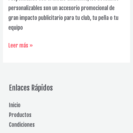
personalizables son un accesorio promocional de
gran impacto publicitario para tu club, tu peña o tu
equipo
Tazas
Leer más »
/
Mug
Galería
Enlaces Rápidos
Inicio
Productos
Condiciones