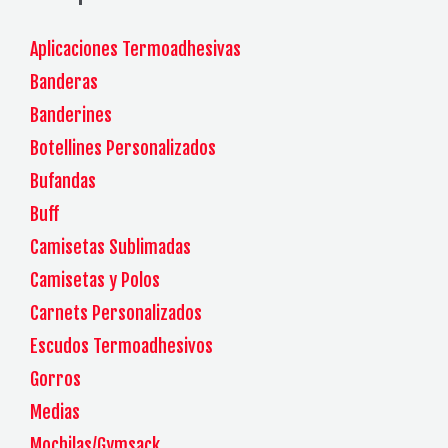
Aplicaciones Termoadhesivas
Banderas
Banderines
Botellines Personalizados
Bufandas
Buff
Camisetas Sublimadas
Camisetas y Polos
Carnets Personalizados
Escudos Termoadhesivos
Gorros
Medias
Mochilas/Gymsack