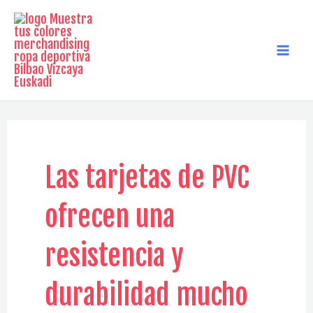
Ir
al
contenido
MAI
MEN
Las tarjetas de PVC
ofrecen una
resistencia y
durabilidad mucho