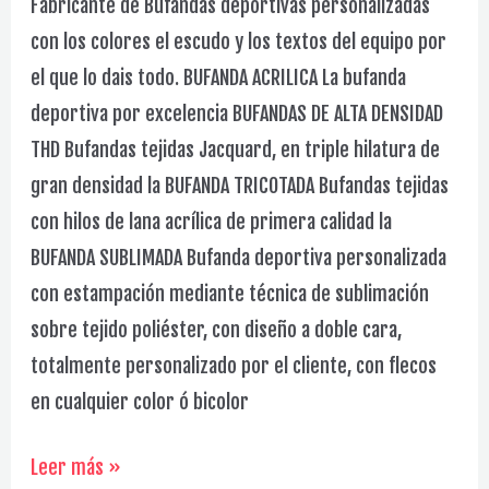
Fabricante de Bufandas deportivas personalizadas
con los colores el escudo y los textos del equipo por
el que lo dais todo. BUFANDA ACRILICA La bufanda
deportiva por excelencia BUFANDAS DE ALTA DENSIDAD
THD Bufandas tejidas Jacquard, en triple hilatura de
gran densidad la BUFANDA TRICOTADA Bufandas tejidas
con hilos de lana acrílica de primera calidad la
BUFANDA SUBLIMADA Bufanda deportiva personalizada
con estampación mediante técnica de sublimación
sobre tejido poliéster, con diseño a doble cara,
totalmente personalizado por el cliente, con flecos
en cualquier color ó bicolor
Carnets
Leer más »