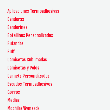
Aplicaciones Termoadhesivas
Banderas
Banderines
Botellines Personalizados
Bufandas
Buff
Camisetas Sublimadas
Camisetas y Polos
Carnets Personalizados
Escudos Termoadhesivos
Gorros
Medias
Mochilas/Gymsack