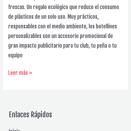
frescas. Un regalo ecológico que reduce el consumo
de plásticos de un solo uso. Muy prácticos,
responsables con el medio ambiente, los botellines
personalizables son un accesorio promocional de
gran impacto publicitario para tu club, tu peña o tu
equipo
Medias
Leer más »
Deportivas
Galería
Enlaces Rápidos