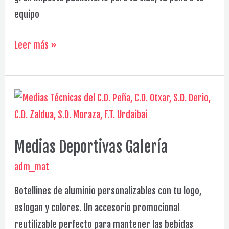
equipo
Mochilas
Leer más »
Sublimadas
Galería
Medias Deportivas Galería
adm_mat
Botellines de aluminio personalizables con tu logo,
eslogan y colores. Un accesorio promocional
reutilizable perfecto para mantener las bebidas