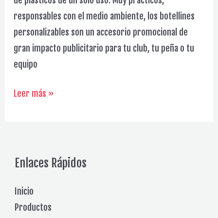
responsables con el medio ambiente, los botellines
personalizables son un accesorio promocional de
gran impacto publicitario para tu club, tu peña o tu
equipo
Cintas
Leer más »
y
Pulseras
personalizadas
Galería
Enlaces Rápidos
Inicio
Productos